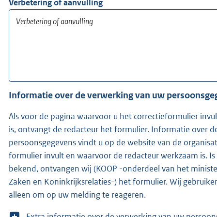
Verbetering of aanvulling
Informatie over de verwerking van uw persoonsg
Als voor de pagina waarvoor u het correctieformulier inv
is, ontvangt de redacteur het formulier. Informatie over 
persoonsgegevens vindt u op de website van de organisat
formulier invult en waarvoor de redacteur werkzaam is. Is de redacteur niet
bekend, ontvangen wij (KOOP -onderdeel van het ministe
Zaken en Koninkrijksrelaties-) het formulier. Wij gebrui
alleen om op uw melding te reageren.
T
Extra informatie over de verwerking van uw 