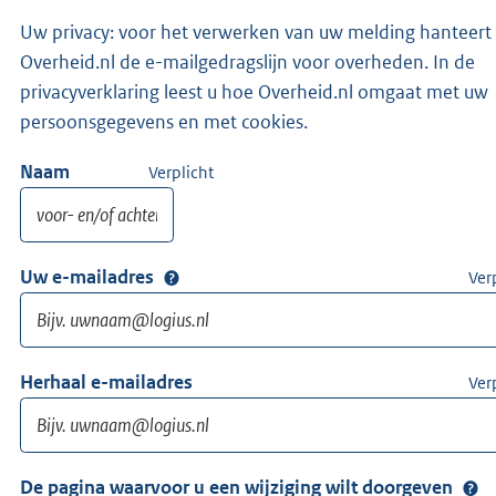
Uw privacy: voor het verwerken van uw melding hanteert
Overheid.nl de e-mailgedragslijn voor overheden. In de
privacyverklaring leest u hoe Overheid.nl omgaat met uw
persoonsgegevens en met cookies.
Naam
Verplicht
Uw e-mailadres
Ver
Herhaal e-mailadres
Ver
De pagina waarvoor u een wijziging wilt doorgeven