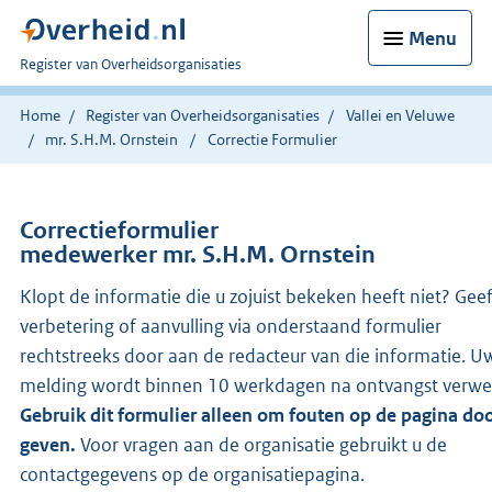
Menu
U
Register van Overheidsorganisaties
bent
nu
Home
Register van Overheidsorganisaties
Vallei en Veluwe
hier:
mr. S.H.M. Ornstein
Correctie Formulier
Correctieformulier
medewerker mr. S.H.M. Ornstein
Klopt de informatie die u zojuist bekeken heeft niet? Gee
verbetering of aanvulling via onderstaand formulier
rechtstreeks door aan de redacteur van die informatie. U
melding wordt binnen 10 werkdagen na ontvangst verwe
Gebruik dit formulier alleen om fouten op de pagina doo
geven.
Voor vragen aan de organisatie gebruikt u de
contactgegevens op de organisatiepagina.