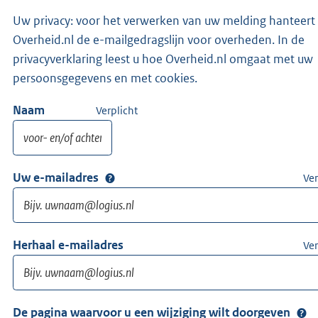
Uw privacy: voor het verwerken van uw melding hanteert
Overheid.nl de e-mailgedragslijn voor overheden. In de
privacyverklaring leest u hoe Overheid.nl omgaat met uw
persoonsgegevens en met cookies.
Naam
Verplicht
Uw e-mailadres
Ver
Herhaal e-mailadres
Ver
De pagina waarvoor u een wijziging wilt doorgeven