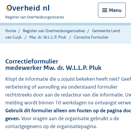
Menu
U
Register van Overheidsorganisaties
bent
nu
Home
Register van Overheidsorganisaties
Gemeente Land
hier:
van Cuijk
Mw. dr. W.L.L.P. Pluk
Correctie Formulier
Correctieformulier
medewerker Mw. dr. W.L.L.P. Pluk
Klopt de informatie die u zojuist bekeken heeft niet? Gee
verbetering of aanvulling via onderstaand formulier
rechtstreeks door aan de redacteur van die informatie. U
melding wordt binnen 10 werkdagen na ontvangst verwe
Gebruik dit formulier alleen om fouten op de pagina doo
geven.
Voor vragen aan de organisatie gebruikt u de
contactgegevens op de organisatiepagina.