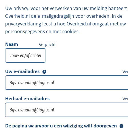
Uw privacy: voor het verwerken van uw melding hanteert
Overheid.nl de e-mailgedragslijn voor overheden. In de
privacyverklaring leest u hoe Overheid.nl omgaat met uw
persoonsgegevens en met cookies.
Naam
Verplicht
Uw e-mailadres
Ve
Herhaal e-mailadres
Ve
De pagina waarvoor u een wijziging wilt doorgeven