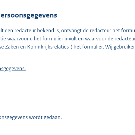
 persoonsgegevens
ult een redacteur bekend is, ontvangt de redacteur het formu
t formulier invult en waarvoor de redacteur werkzaam is. Is de redacteur nie
se Zaken en Koninkrijksrelaties-) het formulier. Wij gebrui
 persoonsgegevens.
oonsgegevens wordt gedaan.