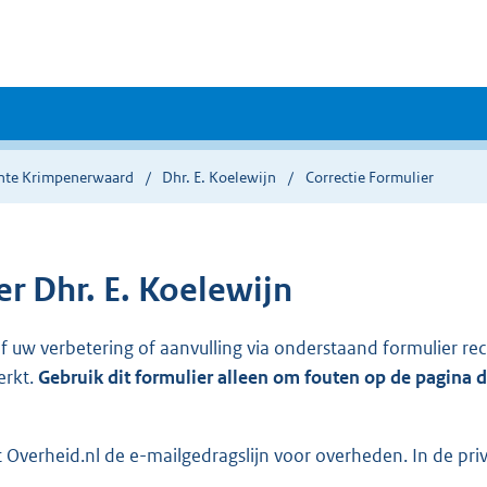
te Krimpenerwaard
Dhr. E. Koelewijn
Correctie Formulier
 Dhr. E. Koelewijn
ef uw verbetering of aanvulling via onderstaand formulier re
erkt.
Gebruik dit formulier alleen om fouten op de pagina 
Overheid.nl de e-mailgedragslijn voor overheden. In de pri