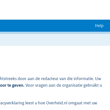
Help
chtstreeks door aan de redacteur van die informatie. Uw
door te geven.
Voor vragen aan de organisatie gebruikt u
vacyverklaring leest u hoe Overheid.nl omgaat met uw