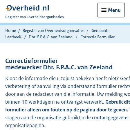
Menu
U
Register van Overheidsorganisaties
bent
nu
Home
Register van Overheidsorganisaties
Gemeente
hier:
Laarbeek
Dhr. F.P.A.C. van Zeeland
Correctie Formulier
Correctieformulier
medewerker Dhr. F.P.A.C. van Zeeland
Klopt de informatie die u zojuist bekeken heeft niet? Gee
verbetering of aanvulling via onderstaand formulier recht
door aan de redacteur van die informatie. Uw melding w
binnen 10 werkdagen na ontvangst verwerkt.
Gebruik dit
formulier alleen om fouten op de pagina door te geven.
vragen aan de organisatie gebruikt u de contactgegevens
organisatiepagina.