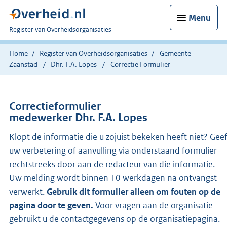
Menu
U
Register van Overheidsorganisaties
bent
nu
Home
Register van Overheidsorganisaties
Gemeente
hier:
Zaanstad
Dhr. F.A. Lopes
Correctie Formulier
Correctieformulier
medewerker Dhr. F.A. Lopes
Klopt de informatie die u zojuist bekeken heeft niet? Gee
uw verbetering of aanvulling via onderstaand formulier
rechtstreeks door aan de redacteur van die informatie.
Uw melding wordt binnen 10 werkdagen na ontvangst
verwerkt.
Gebruik dit formulier alleen om fouten op de
pagina door te geven.
Voor vragen aan de organisatie
gebruikt u de contactgegevens op de organisatiepagina.