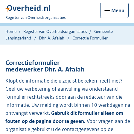
Menu
U
Register van Overheidsorganisaties
bent
nu
Home
Register van Overheidsorganisaties
Gemeente
hier:
Lansingerland
Dhr. A. Afalah
Correctie Formulier
Correctieformulier
medewerker Dhr. A. Afalah
Klopt de informatie die u zojuist bekeken heeft niet?
Geef uw verbetering of aanvulling via onderstaand
formulier rechtstreeks door aan de redacteur van die
informatie. Uw melding wordt binnen 10 werkdagen na
ontvangst verwerkt.
Gebruik dit formulier alleen om
fouten op de pagina door te geven.
Voor vragen aan de
organisatie gebruikt u de contactgegevens op de