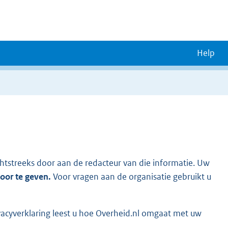
Help
chtstreeks door aan de redacteur van die informatie. Uw
door te geven.
Voor vragen aan de organisatie gebruikt u
vacyverklaring leest u hoe Overheid.nl omgaat met uw