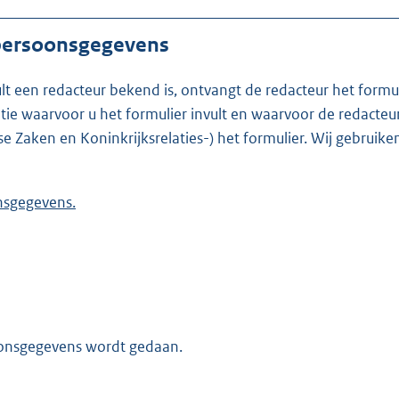
 persoonsgegevens
ult een redacteur bekend is, ontvangt de redacteur het formu
t formulier invult en waarvoor de redacteur werkzaam is. Is de redacteur nie
se Zaken en Koninkrijksrelaties-) het formulier. Wij gebrui
 persoonsgegevens.
oonsgegevens wordt gedaan.