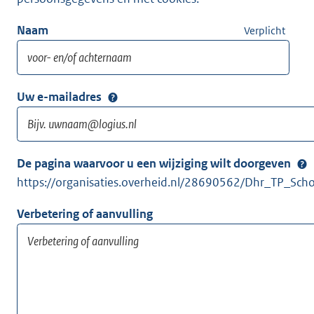
Naam
Verplicht
Uw e-mailadres
De pagina waarvoor u een wijziging wilt doorgeven
https://organisaties.overheid.nl/28690562/Dhr_TP_Sch
Verbetering of aanvulling