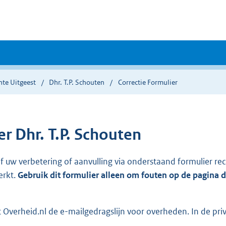
te Uitgeest
Dhr. T.P. Schouten
Correctie Formulier
 Dhr. T.P. Schouten
ef uw verbetering of aanvulling via onderstaand formulier re
erkt.
Gebruik dit formulier alleen om fouten op de pagina 
Overheid.nl de e-mailgedragslijn voor overheden. In de pri