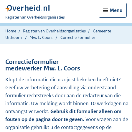
Menu
U
Register van Overheidsorganisaties
bent
nu
Home
Register van Overheidsorganisaties
Gemeente
hier:
Uithoorn
Mw. L. Coors
Correctie Formulier
Correctieformulier
medewerker Mw. L. Coors
Klopt de informatie die u zojuist bekeken heeft niet?
Geef uw verbetering of aanvulling via onderstaand
formulier rechtstreeks door aan de redacteur van die
informatie. Uw melding wordt binnen 10 werkdagen na
ontvangst verwerkt.
Gebruik dit formulier alleen om
fouten op de pagina door te geven.
Voor vragen aan de
organisatie gebruikt u de contactgegevens op de