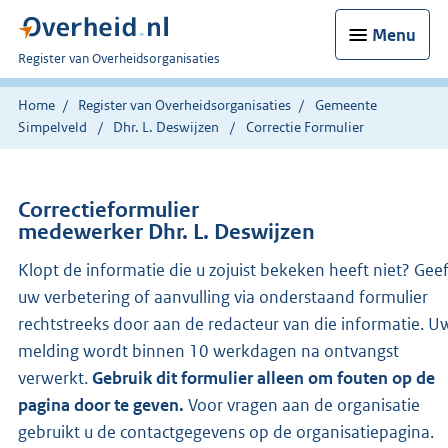
Menu
U
Register van Overheidsorganisaties
bent
nu
Home
Register van Overheidsorganisaties
Gemeente
hier:
Simpelveld
Dhr. L. Deswijzen
Correctie Formulier
Correctieformulier
medewerker Dhr. L. Deswijzen
Klopt de informatie die u zojuist bekeken heeft niet? Gee
uw verbetering of aanvulling via onderstaand formulier
rechtstreeks door aan de redacteur van die informatie. U
melding wordt binnen 10 werkdagen na ontvangst
verwerkt.
Gebruik dit formulier alleen om fouten op de
pagina door te geven.
Voor vragen aan de organisatie
gebruikt u de contactgegevens op de organisatiepagina.