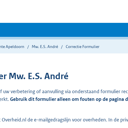
te Apeldoorn
Mw. E.S. André
Correctie Formulier
r Mw. E.S. André
ef uw verbetering of aanvulling via onderstaand formulier re
erkt.
Gebruik dit formulier alleen om fouten op de pagina 
Overheid.nl de e-mailgedragslijn voor overheden. In de pri