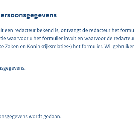
 persoonsgegevens
ult een redacteur bekend is, ontvangt de redacteur het formu
t formulier invult en waarvoor de redacteur werkzaam is. Is de redacteur nie
se Zaken en Koninkrijksrelaties-) het formulier. Wij gebrui
 persoonsgegevens.
oonsgegevens wordt gedaan.