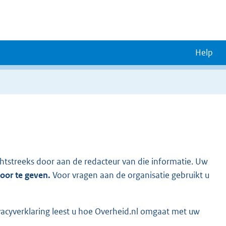
Help
chtstreeks door aan de redacteur van die informatie. Uw
door te geven.
Voor vragen aan de organisatie gebruikt u
vacyverklaring leest u hoe Overheid.nl omgaat met uw