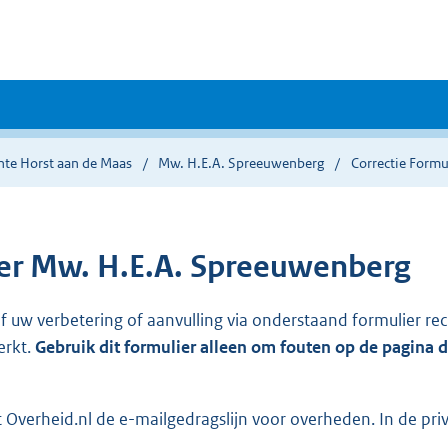
te Horst aan de Maas
Mw. H.E.A. Spreeuwenberg
Correctie Formu
r Mw. H.E.A. Spreeuwenberg
ef uw verbetering of aanvulling via onderstaand formulier re
erkt.
Gebruik dit formulier alleen om fouten op de pagina 
Overheid.nl de e-mailgedragslijn voor overheden. In de pri