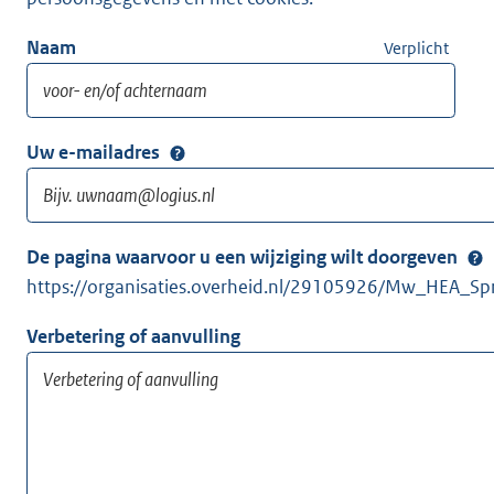
Naam
Verplicht
Uw e-mailadres
De pagina waarvoor u een wijziging wilt doorgeven
https://organisaties.overheid.nl/29105926/Mw_HEA_S
Verbetering of aanvulling