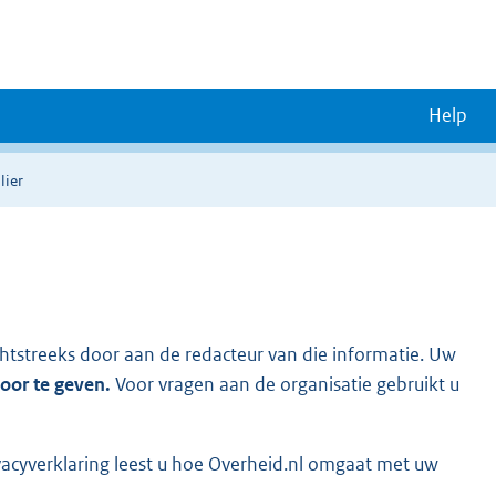
Help
lier
chtstreeks door aan de redacteur van die informatie. Uw
door te geven.
Voor vragen aan de organisatie gebruikt u
vacyverklaring leest u hoe Overheid.nl omgaat met uw