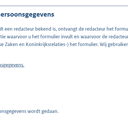
 persoonsgegevens
ult een redacteur bekend is, ontvangt de redacteur het formu
t formulier invult en waarvoor de redacteur werkzaam is. Is de redacteur nie
se Zaken en Koninkrijksrelaties-) het formulier. Wij gebrui
 persoonsgegevens.
oonsgegevens wordt gedaan.