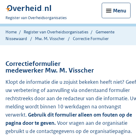
Menu
U
Register van Overheidsorganisaties
bent
nu
Home
Register van Overheidsorganisaties
Gemeente
hier:
Nissewaard
Mw. M. Visscher
Correctie Formulier
Correctieformulier
medewerker Mw. M. Visscher
Klopt de informatie die u zojuist bekeken heeft niet? Gee
uw verbetering of aanvulling via onderstaand formulier
rechtstreeks door aan de redacteur van die informatie. U
melding wordt binnen 10 werkdagen na ontvangst
verwerkt.
Gebruik dit formulier alleen om fouten op de
pagina door te geven.
Voor vragen aan de organisatie
gebruikt u de contactgegevens op de organisatiepagina.