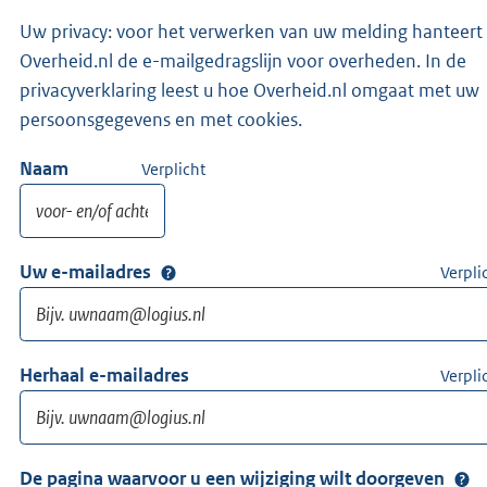
Uw privacy: voor het verwerken van uw melding hanteert
Overheid.nl de e-mailgedragslijn voor overheden. In de
privacyverklaring leest u hoe Overheid.nl omgaat met uw
persoonsgegevens en met cookies.
Naam
Verplicht
Uw e-mailadres
Verpli
Herhaal e-mailadres
Verpli
De pagina waarvoor u een wijziging wilt doorgeven