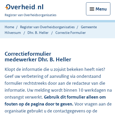
Menu
U
Register van Overheidsorganisaties
bent
nu
Home
Register van Overheidsorganisaties
Gemeente
hier:
Hilversum
Dhr. B. Heller
Correctie Formulier
Correctieformulier
medewerker Dhr. B. Heller
Klopt de informatie die u zojuist bekeken heeft niet?
Geef uw verbetering of aanvulling via onderstaand
formulier rechtstreeks door aan de redacteur van die
informatie. Uw melding wordt binnen 10 werkdagen na
ontvangst verwerkt.
Gebruik dit formulier alleen om
fouten op de pagina door te geven.
Voor vragen aan de
organisatie gebruikt u de contactgegevens op de