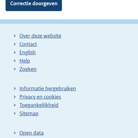
Over deze website
Contact
English
Help
Zoeken
Informatie hergebruiken
Privacy en cookies
Toegankelijkheid
Sitemap
Open data