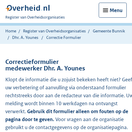
Menu
U
Register van Overheidsorganisaties
bent
nu
Home
Register van Overheidsorganisaties
Gemeente Bunnik
hier:
Dhr. A. Younes
Correctie Formulier
Correctieformulier
medewerker Dhr. A. Younes
Klopt de informatie die u zojuist bekeken heeft niet? Gee
uw verbetering of aanvulling via onderstaand formulier
rechtstreeks door aan de redacteur van die informatie. U
melding wordt binnen 10 werkdagen na ontvangst
verwerkt.
Gebruik dit formulier alleen om fouten op de
pagina door te geven.
Voor vragen aan de organisatie
gebruikt u de contactgegevens op de organisatiepagina.