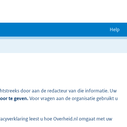
Help
chtstreeks door aan de redacteur van die informatie. Uw
door te geven.
Voor vragen aan de organisatie gebruikt u
vacyverklaring leest u hoe Overheid.nl omgaat met uw