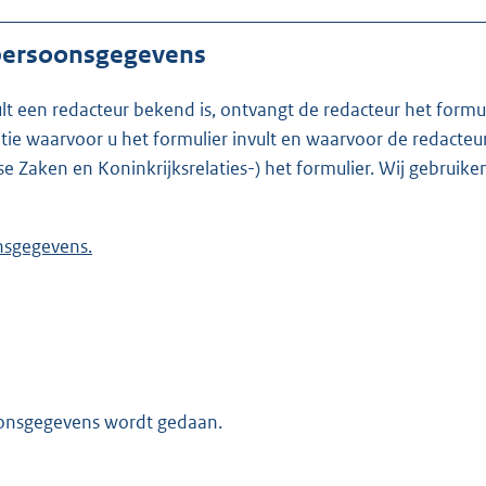
 persoonsgegevens
ult een redacteur bekend is, ontvangt de redacteur het formu
t formulier invult en waarvoor de redacteur werkzaam is. Is de redacteur nie
se Zaken en Koninkrijksrelaties-) het formulier. Wij gebrui
 persoonsgegevens.
oonsgegevens wordt gedaan.