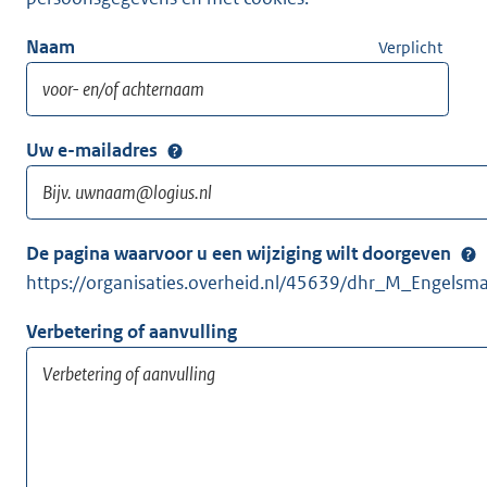
Naam
Verplicht
Uw e-mailadres
De pagina waarvoor u een wijziging wilt doorgeven
https://organisaties.overheid.nl/45639/dhr_M_Engelsm
Verbetering of aanvulling