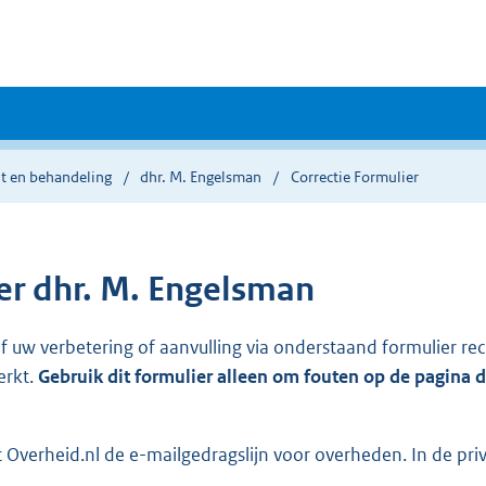
ht en behandeling
dhr. M. Engelsman
Correctie Formulier
r dhr. M. Engelsman
ef uw verbetering of aanvulling via onderstaand formulier re
erkt.
Gebruik dit formulier alleen om fouten op de pagina 
Overheid.nl de e-mailgedragslijn voor overheden. In de pri