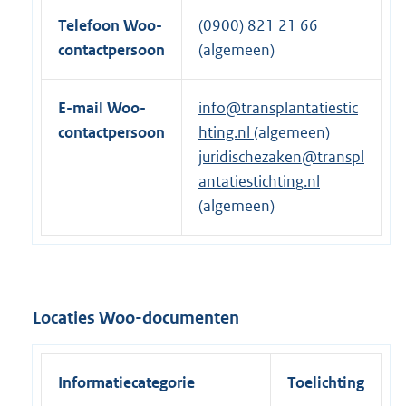
:
Telefoon Woo-
(0900) 821 21 66
contactpersoon
(algemeen)
E-mail Woo-
info@transplantatiestic
contactpersoon
hting.nl
(algemeen)
juridischezaken@transpl
antatiestichting.nl
(algemeen)
Locaties Woo-documenten
Informatiecategorie
Toelichting