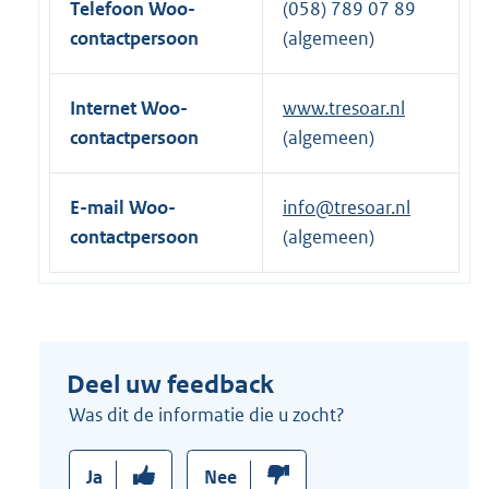
Telefoon Woo-
(058) 789 07 89
:
contactpersoon
(algemeen)
Internet Woo-
www.tresoar.nl
contactpersoon
(algemeen)
E-mail Woo-
info@tresoar.nl
contactpersoon
(algemeen)
Deel uw feedback
Was dit de informatie die u zocht?
Ja
Nee