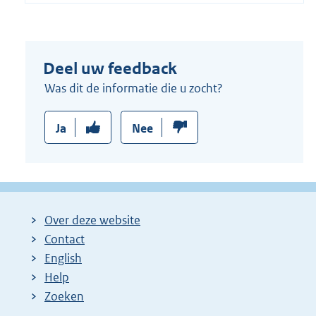
Deel uw feedback
Was dit de informatie die u zocht?
Ja
Nee
Over deze website
Contact
English
Help
Zoeken