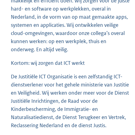
makkelijk en efficiënt doen. Wij zorgen voor de juiste
hard- en software op werkplekken, overal in
Nederland, in de vorm van op maat gemaakte apps,
systemen en applicaties. Wij ontwikkelen veilige
cloud-omgevingen, waardoor onze collega’s overal
kunnen werken: op een werkplek, thuis en
onderweg. En altijd veilig.
Kortom: wij zorgen dat ICT werkt
De Justitiële ICT Organisatie is een zelfstandig ICT-
dienstverlener voor het gehele ministerie van Justitie
en Veiligheid. Wij werken onder meer voor de Dienst
Justitiële Inrichtingen, de Raad voor de
Kinderbescherming, de Immigratie- en
Naturalisatiedienst, de Dienst Terugkeer en Vertrek,
Reclassering Nederland en de dienst Justis.