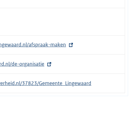
ingewaard.nl/afspraak-maken
d.nl/de-organisatie
.overheid.nl/37823/Gemeente_Lingewaard