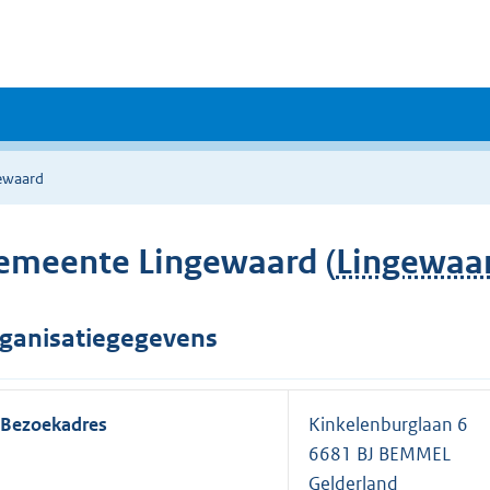
ewaard
emeente Lingewaard (
Lingewaa
ganisatiegegevens
Bezoekadres
Kinkelenburglaan 6
6681 BJ BEMMEL
Gelderland