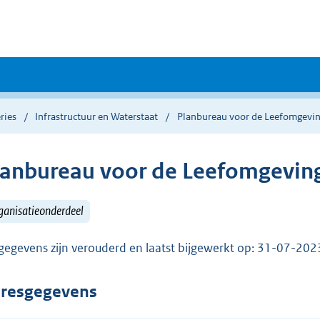
ries
Infrastructuur en Waterstaat
Planbureau voor de Leefomgevi
lanbureau voor de Leefomgevin
ganisatieonderdeel
gegevens zijn verouderd en laatst bijgewerkt op: 31-07-20
resgegevens