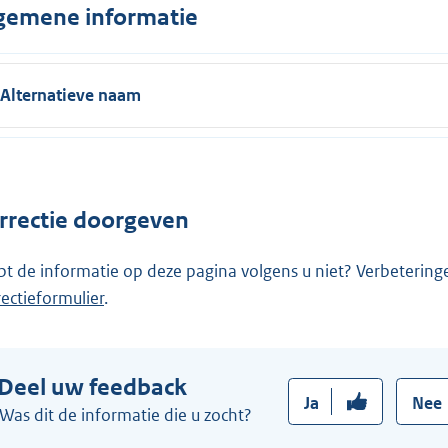
gemene informatie
Alternatieve naam
rrectie doorgeven
pt de informatie op deze pagina volgens u niet? Verbetering
rectieformulier
.
Deel uw feedback
Ja
Nee
Was dit de informatie die u zocht?