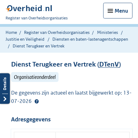
Menu
U
Register van Overheidsorganisaties
bent
nu
Home
Register van Overheidsorganisaties
Ministeries
hier:
Justitie en Veiligheid
Diensten en baten-lastenagentschappen
Dienst Terugkeer en Vertrek
Dienst Terugkeer en Vertrek (
DTenV
)
Organisatieonderdeel
De gegevens zijn actueel en laatst bijgewerkt op: 13-
07-2026
Adresgegevens