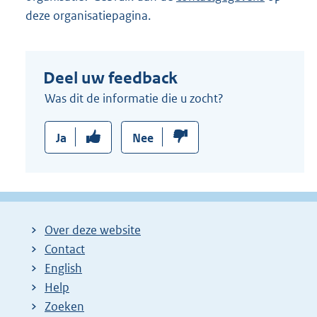
deze organisatiepagina.
Deel uw feedback
Was dit de informatie die u zocht?
Ja
Nee
Over deze website
Contact
English
Help
Zoeken