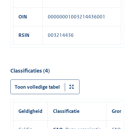
OIN
00000001003214436001
RSIN
003214436
Classificaties (4)
Toon volledige tabel
Geldigheid
Classificatie
Grondsl