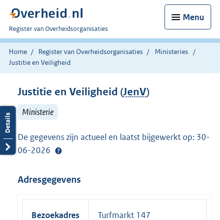
Menu
U
Register van Overheidsorganisaties
bent
nu
Home
Register van Overheidsorganisaties
Ministeries
hier:
Justitie en Veiligheid
Justitie en Veiligheid (
JenV
)
Ministerie
De gegevens zijn actueel en laatst bijgewerkt op: 30-
06-2026
Adresgegevens
Bezoekadres
Turfmarkt 147