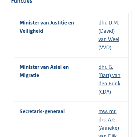
Functies
Minister van Justitie en
dhr. D.M.
Veiligheid
(David)
van Weel
(VVD)
Minister van Asiel en
dhr. G.
Migratie
(Bart) van
den Brink
(CDA)
Secretaris-generaal
mw. mr.
drs. A.G.
(Anneke)
van Dijk