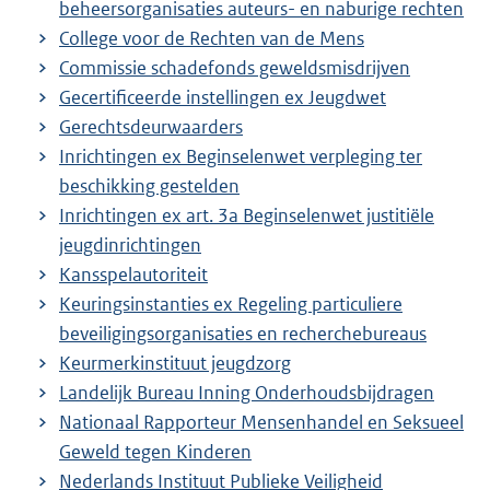
beheersorganisaties auteurs- en naburige rechten
College voor de Rechten van de Mens
Commissie schadefonds geweldsmisdrijven
Gecertificeerde instellingen ex Jeugdwet
Gerechtsdeurwaarders
Inrichtingen ex Beginselenwet verpleging ter
beschikking gestelden
Inrichtingen ex art. 3a Beginselenwet justitiële
jeugdinrichtingen
Kansspelautoriteit
Keuringsinstanties ex Regeling particuliere
beveiligingsorganisaties en recherchebureaus
Keurmerkinstituut jeugdzorg
Landelijk Bureau Inning Onderhoudsbijdragen
Nationaal Rapporteur Mensenhandel en Seksueel
Geweld tegen Kinderen
Nederlands Instituut Publieke Veiligheid