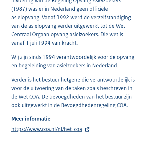
invoering van de Regeling Opvang Asielzoekers
(1987) was er in Nederland geen officiële
asielopvang. Vanaf 1992 werd de verzelfstandiging
van de asielopvang verder uitgewerkt tot de Wet
Centraal Orgaan opvang asielzoekers. Die wet is
vanaf 1 juli 1994 van kracht.
Wij zijn sinds 1994 verantwoordelijk voor de opvang
en begeleiding van asielzoekers in Nederland.
Verder is het bestuur hetgene die verantwoordelijk is
voor de uitvoering van de taken zoals beschreven in
de Wet COA. De bevoegdheden van het bestuur zijn
ook uitgewerkt in de Bevoegdhedenregeling COA.
Meer informatie
E
https://www.coa.nl/nl/het-coa
x