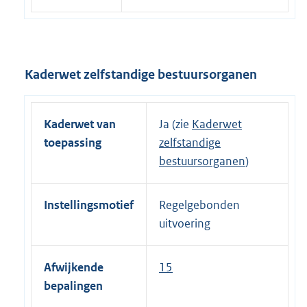
Kaderwet zelfstandige bestuursorganen
Kaderwet van
Ja (zie
Kaderwet
toepassing
zelfstandige
bestuursorganen
)
Instellingsmotief
Regelgebonden
uitvoering
Afwijkende
15
bepalingen