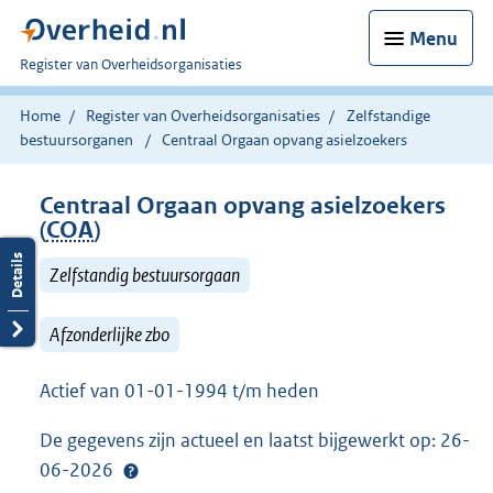
Menu
U
Register van Overheidsorganisaties
bent
nu
Home
Register van Overheidsorganisaties
Zelfstandige
hier:
bestuursorganen
Centraal Orgaan opvang asielzoekers
Centraal Orgaan opvang asielzoekers
(
COA
)
Zelfstandig bestuursorgaan
Afzonderlijke zbo
Actief van 01-01-1994 t/m heden
De gegevens zijn actueel en laatst bijgewerkt op: 26-
06-2026