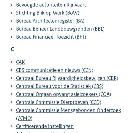
Bevoegde autoriteiten Rijnvaart
Stichting Blik op Werk (BoW)
Bureau Architectenregister (BA)
Bureau Beheer Landbouwgronden (BBL)
Bureau Financieel Toezicht (BFT)
C
CAK
CBS communicatie en nieuws (CCN)
Centraal Bureau Rijvaardigheidsbewijzen (CBR)
Centraal Bureau voor de Statistiek (CBS)
Centraal Orgaan opvang asielzoekers (COA)
Centrale Commissie Dierproeven (CCD)
Centrale Commissie Mensgebonden Onderzoek
(CCMO)
Certificerende instellingen