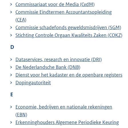
Commissariaat voor de Media (CvdM)
Commissie Eindtermen Accountantsopleiding
(CEA)
Commissie schadefonds geweldsmisdrijven (SGM)
Stichting Controle Orgaan Kwaliteits Zaken (COKZ)
D
Dataservices, research en innovatie (DRI)
De Nederlandsche Bank (DNB)
Dienst voor het kadaster en de openbare registers
Dopingautoriteit
E
Economie, bedrijven en nationale rekeningen
(EBN)
Erkenninghouders Algemene Periodieke Keuring