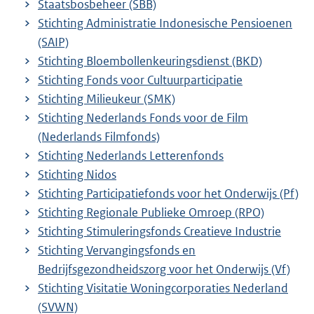
Staatsbosbeheer (SBB)
Stichting Administratie Indonesische Pensioenen
(SAIP)
Stichting Bloembollenkeuringsdienst (BKD)
Stichting Fonds voor Cultuurparticipatie
Stichting Milieukeur (SMK)
Stichting Nederlands Fonds voor de Film
(Nederlands Filmfonds)
Stichting Nederlands Letterenfonds
Stichting Nidos
Stichting Participatiefonds voor het Onderwijs (Pf)
Stichting Regionale Publieke Omroep (RPO)
Stichting Stimuleringsfonds Creatieve Industrie
Stichting Vervangingsfonds en
Bedrijfsgezondheidszorg voor het Onderwijs (Vf)
Stichting Visitatie Woningcorporaties Nederland
(SVWN)