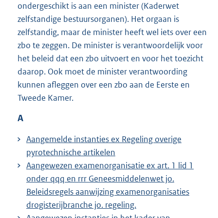
ondergeschikt is aan een minister (Kaderwet
zelfstandige bestuursorganen). Het orgaan is
zelfstandig, maar de minister heeft wel iets over een
zbo te zeggen. De minister is verantwoordelijk voor
het beleid dat een zbo uitvoert en voor het toezicht
daarop. Ook moet de minister verantwoording
kunnen afleggen over een zbo aan de Eerste en
Tweede Kamer.
A
Aangemelde instanties ex Regeling overige
pyrotechnische artikelen
Aangewezen examenorganisatie ex art. 1 lid 1
onder qqq en rrr Geneesmiddelenwet jo.
Beleidsregels aanwijzing examenorganisaties
drogisterijbranche jo. regeling.