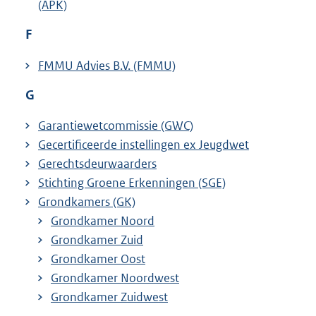
(APK)
F
FMMU Advies B.V. (FMMU)
G
Garantiewetcommissie (GWC)
Gecertificeerde instellingen ex Jeugdwet
Gerechtsdeurwaarders
Stichting Groene Erkenningen (SGE)
Grondkamers (GK)
Grondkamer Noord
Grondkamer Zuid
Grondkamer Oost
Grondkamer Noordwest
Grondkamer Zuidwest