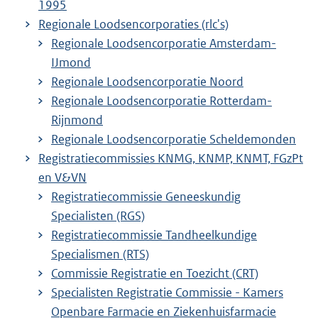
1995
Regionale Loodsencorporaties (rlc's)
Regionale Loodsencorporatie Amsterdam-
IJmond
Regionale Loodsencorporatie Noord
Regionale Loodsencorporatie Rotterdam-
Rijnmond
Regionale Loodsencorporatie Scheldemonden
Registratiecommissies KNMG, KNMP, KNMT, FGzPt
en V&VN
Registratiecommissie Geneeskundig
Specialisten (RGS)
Registratiecommissie Tandheelkundige
Specialismen (RTS)
Commissie Registratie en Toezicht (CRT)
Specialisten Registratie Commissie - Kamers
Openbare Farmacie en Ziekenhuisfarmacie