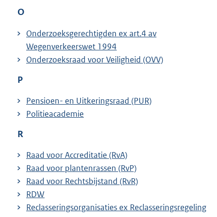
O
Onderzoeksgerechtigden ex art.4 av
Wegenverkeerswet 1994
Onderzoeksraad voor Veiligheid (OVV)
P
Pensioen- en Uitkeringsraad (PUR)
Politieacademie
R
Raad voor Accreditatie (RvA)
Raad voor plantenrassen (RvP)
Raad voor Rechtsbijstand (RvR)
RDW
Reclasseringsorganisaties ex Reclasseringsregeling