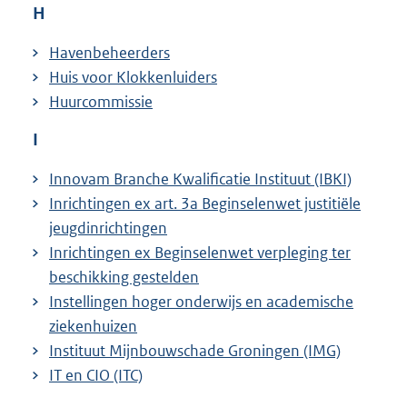
H
Havenbeheerders
Huis voor Klokkenluiders
Huurcommissie
I
Innovam Branche Kwalificatie Instituut (IBKI)
Inrichtingen ex art. 3a Beginselenwet justitiële
jeugdinrichtingen
Inrichtingen ex Beginselenwet verpleging ter
beschikking gestelden
Instellingen hoger onderwijs en academische
ziekenhuizen
Instituut Mijnbouwschade Groningen (IMG)
IT en CIO (ITC)