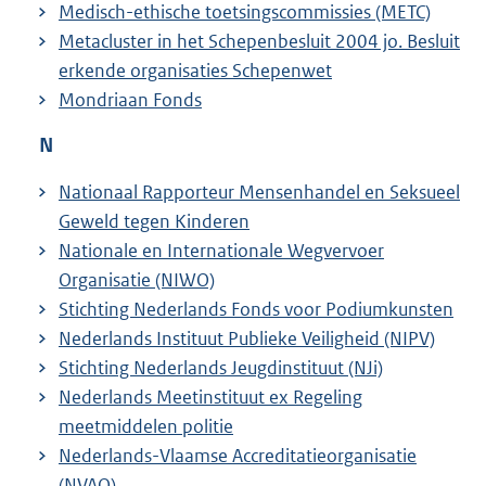
Medisch-ethische toetsingscommissies (METC)
Metacluster in het Schepenbesluit 2004 jo. Besluit
erkende organisaties Schepenwet
Mondriaan Fonds
N
Nationaal Rapporteur Mensenhandel en Seksueel
Geweld tegen Kinderen
Nationale en Internationale Wegvervoer
Organisatie (NIWO)
Stichting Nederlands Fonds voor Podiumkunsten
Nederlands Instituut Publieke Veiligheid (NIPV)
Stichting Nederlands Jeugdinstituut (NJi)
Nederlands Meetinstituut ex Regeling
meetmiddelen politie
Nederlands-Vlaamse Accreditatieorganisatie
(NVAO)