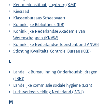
Keurmerkinstituut jeugdzorg (KMI)
Kiesraad
Klassenbureaus Scheepvaart
Koninklijke Bibliotheek (KB)
Koninklijke Nederlandse Akademie van
Wetenschappen (KNAW)
Koninklijke Nederlandse Toeristenbond ANWB
Stichting Kwaliteits-Controle-Bureau (KCB)
L
Landelijk Bureau Inning Onderhoudsbijdragen
(LBIO)
Landelijke commissie sociale hygiëne (Lcsh)
Luchtverkeersleiding Nederland (LVNL)
M