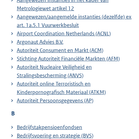
Aangewezen instanties in het kader van
Metrologiewet artikel 12
Aangewezen/aangemelde instanties (dezelfde) ex
art. 1a.5.1 Vuurwerkbesluit
Airport Coordination Netherlands (ACNL)
Argonaut Advies B.V.
Autoriteit Consument en Markt (ACM)
Stichting Autoriteit Financiële Markten (AFM)
Autoriteit Nucleaire Veiligheid en
Stralingsbescherming (ANVS)
Autoriteit online Terroristisch en
Kinderpornografisch Materiaal (ATKM)
Autoriteit Persoonsgegevens (AP)
B
Bedrijfstakpensioenfondsen
Bedrijfsvoering en strategie (BVS)