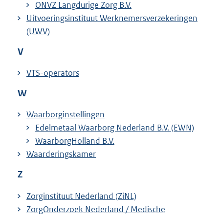
ONVZ Langdurige Zorg B.V.
Uitvoeringsinstituut Werknemersverzekeringen
(UWV)
V
VTS-operators
W
Waarborginstellingen
Edelmetaal Waarborg Nederland B.V. (EWN)
WaarborgHolland B.V.
Waarderingskamer
Z
Zorginstituut Nederland (ZiNL)
ZorgOnderzoek Nederland / Medische