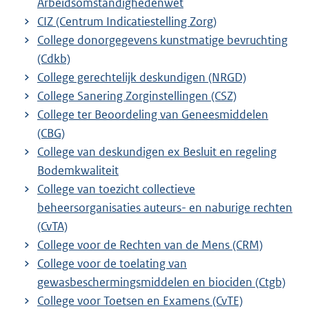
Arbeidsomstandighedenwet
CIZ (Centrum Indicatiestelling Zorg)
College donorgegevens kunstmatige bevruchting
(Cdkb)
College gerechtelijk deskundigen (NRGD)
College Sanering Zorginstellingen (CSZ)
College ter Beoordeling van Geneesmiddelen
(CBG)
College van deskundigen ex Besluit en regeling
Bodemkwaliteit
College van toezicht collectieve
beheersorganisaties auteurs- en naburige rechten
(CvTA)
College voor de Rechten van de Mens (CRM)
College voor de toelating van
gewasbeschermingsmiddelen en biociden (Ctgb)
College voor Toetsen en Examens (CvTE)