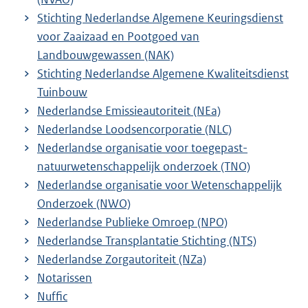
Stichting Nederlandse Algemene Keuringsdienst
voor Zaaizaad en Pootgoed van
Landbouwgewassen (NAK)
Stichting Nederlandse Algemene Kwaliteitsdienst
Tuinbouw
Nederlandse Emissieautoriteit (NEa)
Nederlandse Loodsencorporatie (NLC)
Nederlandse organisatie voor toegepast-
natuurwetenschappelijk onderzoek (TNO)
Nederlandse organisatie voor Wetenschappelijk
Onderzoek (NWO)
Nederlandse Publieke Omroep (NPO)
Nederlandse Transplantatie Stichting (NTS)
Nederlandse Zorgautoriteit (NZa)
Notarissen
Nuffic