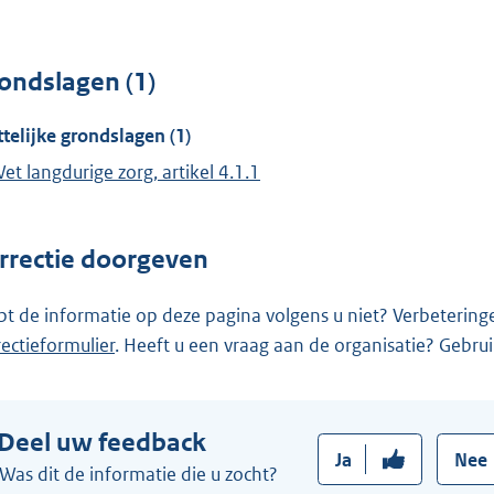
ondslagen (1)
telijke grondslagen (1)
et langdurige zorg, artikel 4.1.1
rrectie doorgeven
pt de informatie op deze pagina volgens u niet? Verbetering
rectieformulier
. Heeft u een vraag aan de organisatie? Gebru
Deel uw feedback
Ja
Nee
Was dit de informatie die u zocht?