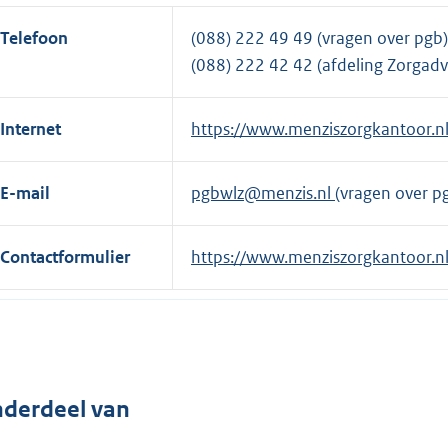
Telefoon
(088) 222 49 49 (vragen over pgb)
(088) 222 42 42 (afdeling Zorgadv
Internet
E
https://www.menziszorgkantoor.nl
x
t
E-mail
pgbwlz@menzis.nl
(vragen over p
e
r
Contactformulier
E
https://www.menziszorgkantoor.nl
n
x
e
t
l
e
i
r
n
n
k
derdeel van
e
:
l