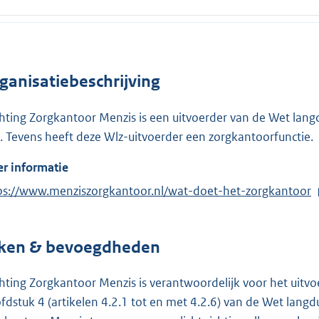
ganisatiebeschrijving
chting Zorgkantoor Menzis is een uitvoerder van de Wet langdu
. Tevens heeft deze Wlz-uitvoerder een zorgkantoorfunctie.
r informatie
ps://www.menziszorgkantoor.nl/wat-doet-het-zorgkantoor
ken & bevoegdheden
chting Zorgkantoor Menzis is verantwoordelijk voor het uitv
fdstuk 4 (artikelen 4.2.1 tot en met 4.2.6) van de Wet langdu