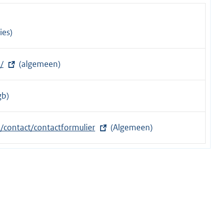
ies)
/
(algemeen)
gb)
/contact/contactformulier
(Algemeen)