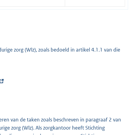
rige zorg (Wlz), zoals bedoeld in artikel 4.1.1 van die
oeren van de taken zoals beschreven in paragraaf 2 van
rige zorg (Wlz). Als zorgkantoor heeft Stichting