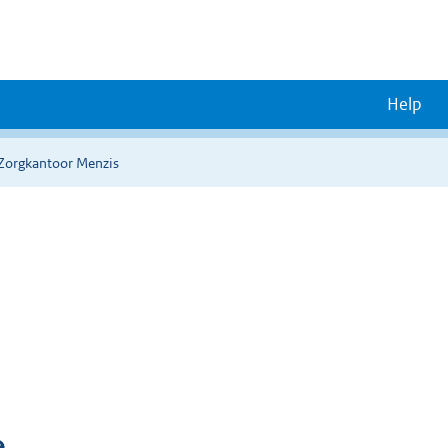
Help
 Zorgkantoor Menzis