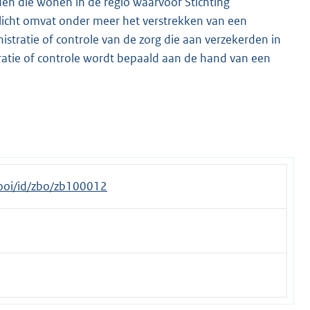
den die wonen in de regio waarvoor Stichting
licht omvat onder meer het verstrekken van een
tratie of controle van de zorg die aan verzekerden in
ratie of controle wordt bepaald aan de hand van een
/tooi/id/zbo/zb100012