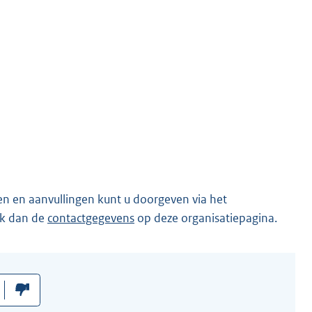
en en aanvullingen kunt u doorgeven via het
ik dan de
contactgegevens
op deze organisatiepagina.