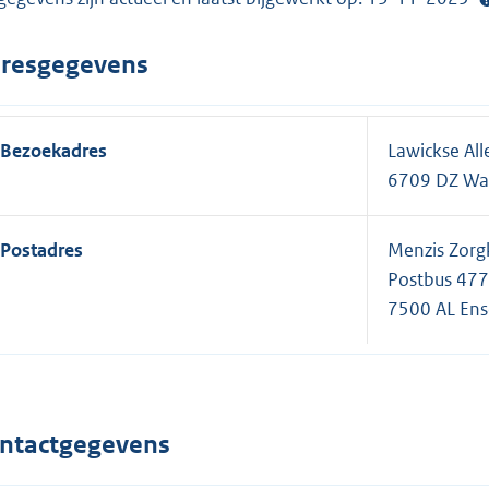
resgegevens
Bezoekadres
Lawickse Al
6709 DZ Wa
Postadres
Menzis Zorg
Postbus 477
7500 AL En
ntactgegevens