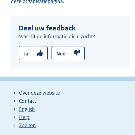
deze organisatiepagina.
Deel uw feedback
Was dit de informatie die u zocht?
Ja
Nee
Over deze website
Contact
English
Help
Zoeken