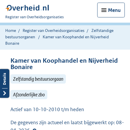
Menu
U
Register van Overheidsorganisaties
bent
nu
Home
Register van Overheidsorganisaties
Zelfstandige
hier:
bestuursorganen
Kamer van Koophandel en Nijverheid
Bonaire
Kamer van Koophandel en Nijverheid
Bonaire
Zelfstandig bestuursorgaan
Afzonderlijke zbo
Actief van 10-10-2010 t/m heden
De gegevens zijn actueel en laatst bijgewerkt op: 08-