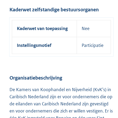
Kaderwet zelfstandige bestuursorganen
Kaderwet van toepassing
Nee
Instellingsmotief
Participatie
Organisatiebeschrijving
De Kamers van Koophandel en Nijverheid (KvK’s) in
Caribisch Nederland zijn er voor ondernemers die op
de eilanden van Caribisch Nederland zijn gevestigd
en voor ondernemers die zich er willen vestigen. Er is
één KvK ingesteld voor Bonaire en één voor Sint