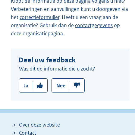
Klopt de informatie op deze pagina volgens u niet?
Verbeteringen en aanvullingen kunt u doorgeven via
het
correctieformulier
. Heeft u een vraag aan de
organisatie? Gebruik dan de
contactgegevens
op
deze organisatiepagina.
Deel uw feedback
Was dit de informatie die u zocht?
Ja
Nee
Over deze website
Contact