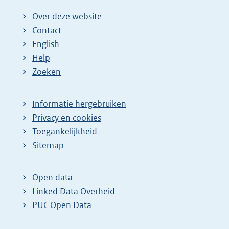
Over deze website
Contact
English
Help
Zoeken
Informatie hergebruiken
Privacy en cookies
Toegankelijkheid
Sitemap
Open data
Linked Data Overheid
PUC Open Data