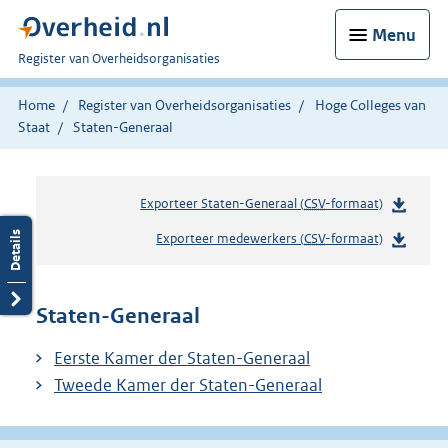
Menu
U
Register van Overheidsorganisaties
bent
nu
Home
Register van Overheidsorganisaties
Hoge Colleges van
hier:
Staat
Staten-Generaal
Exporteer Staten-Generaal (
CSV
-formaat)
Exporteer medewerkers (
CSV
-formaat)
Staten-Generaal
Eerste Kamer der Staten-Generaal
Tweede Kamer der Staten-Generaal