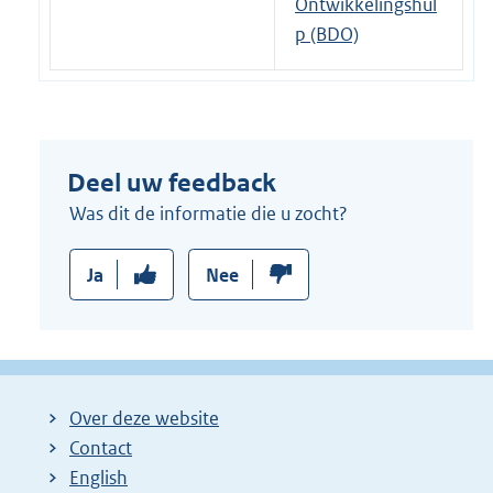
Ontwikkelingshul
p (BDO)
Deel uw feedback
Was dit de informatie die u zocht?
Ja
Nee
Over deze website
Contact
English