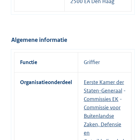
2500 EA Den Haag
Algemene informatie
Functie
Griffier
Organisatieonderdeel
Eerste Kamer der
Staten-Generaal
-
Commissies EK
-
Commissie voor
Buitenlandse
Zaken, Defensie
en