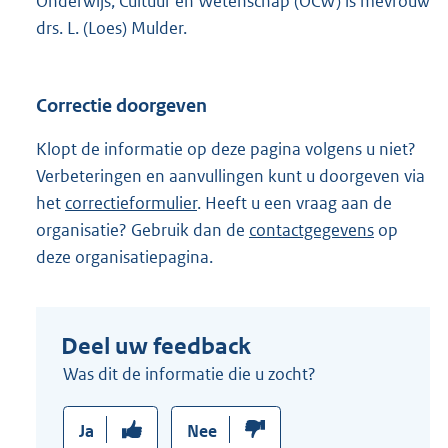
Onderwijs, Cultuur en Wetenschap (OCW) is mevrouw
drs. L. (Loes) Mulder.
Correctie doorgeven
Klopt de informatie op deze pagina volgens u niet?
Verbeteringen en aanvullingen kunt u doorgeven via
het
correctieformulier
. Heeft u een vraag aan de
organisatie? Gebruik dan de
contactgegevens
op
deze organisatiepagina.
Deel uw feedback
Was dit de informatie die u zocht?
Ja
Nee