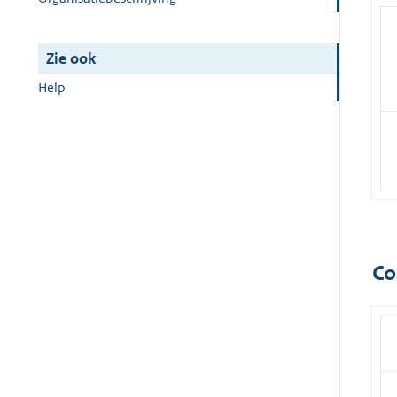
Zie ook
Help
Co