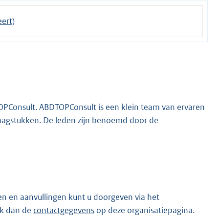
ert)
OPConsult. ABDTOPConsult is een klein team van ervaren
raagstukken. De leden zijn benoemd door de
en en aanvullingen kunt u doorgeven via het
ik dan de
contactgegevens
op deze organisatiepagina.