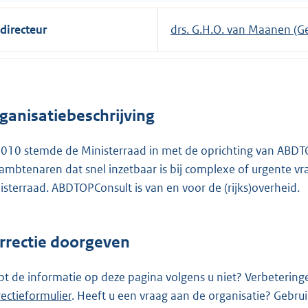
directeur
drs. G.H.O. van Maanen (Ge
ganisatiebeschrijving
2010 stemde de Ministerraad in met de oprichting van ABDT
ambtenaren dat snel inzetbaar is bij complexe of urgente v
isterraad. ABDTOPConsult is van en voor de (rijks)overheid.
rrectie doorgeven
pt de informatie op deze pagina volgens u niet? Verbetering
rectieformulier
. Heeft u een vraag aan de organisatie? Gebru