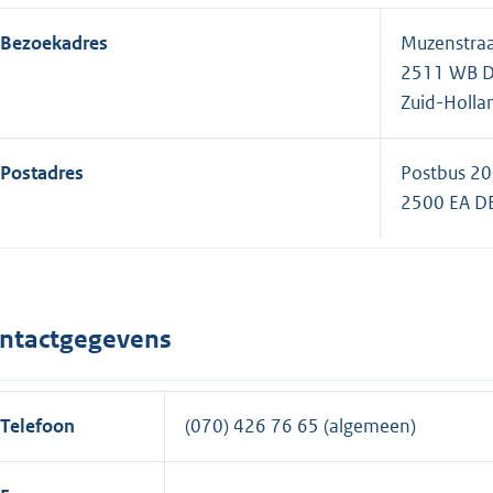
Bezoekadres
Muzenstraa
2511 WB 
Zuid-Holla
Postadres
Postbus 2
2500 EA D
ntactgegevens
Telefoon
(070) 426 76 65 (algemeen)