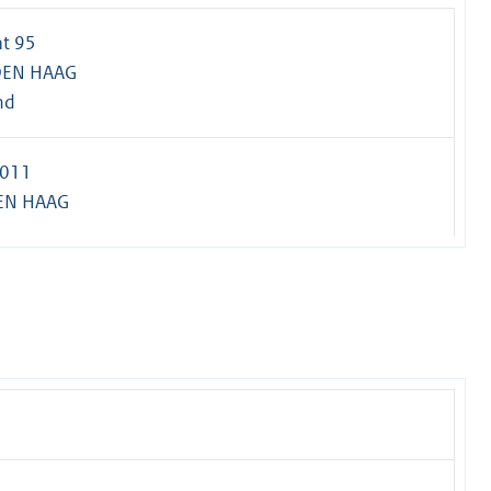
t 95
DEN HAAG
nd
0011
EN HAAG