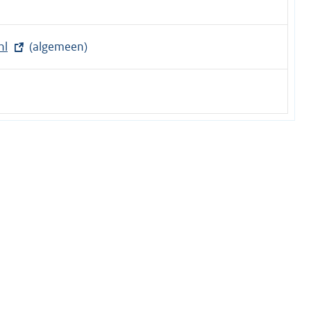
nl
(algemeen)