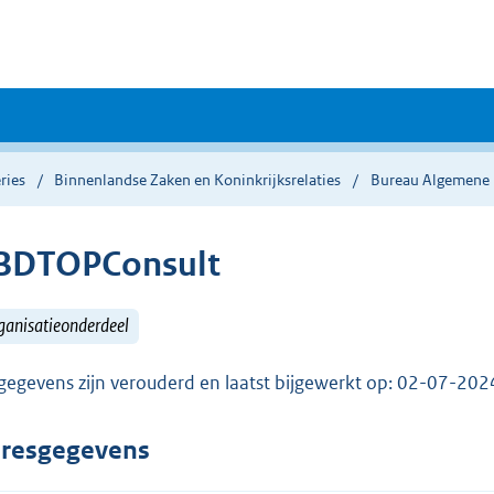
ries
Binnenlandse Zaken en Koninkrijksrelaties
Bureau Algemene 
BDTOPConsult
ganisatieonderdeel
gegevens zijn verouderd en laatst bijgewerkt op: 02-07-20
resgegevens