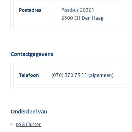
Postadres
Postbus 20301
2500 EH Den Haag
Contactgegevens
Telefoon
(070) 370 75 11 (algemeen)
Onderdeel van
pSG Cluster