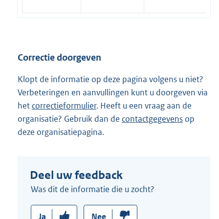
l
i
n
k
Correctie doorgeven
:
Klopt de informatie op deze pagina volgens u niet?
Verbeteringen en aanvullingen kunt u doorgeven via
het
correctieformulier
. Heeft u een vraag aan de
organisatie? Gebruik dan de
contactgegevens
op
deze organisatiepagina.
Deel uw feedback
Was dit de informatie die u zocht?
Ja
Nee