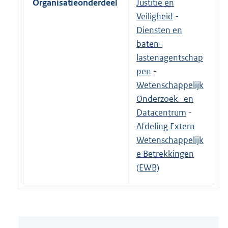
Organisatieonderdeel
Justitie en
Veiligheid
-
Diensten en
baten-
lastenagentschap
pen
-
Wetenschappelijk
Onderzoek- en
Datacentrum
-
Afdeling Extern
Wetenschappelijk
e Betrekkingen
(EWB)