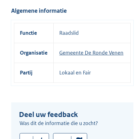
i
Algemene informatie
n
k
:
Functie
Raadslid
Organisatie
Gemeente De Ronde Venen
Partij
Lokaal en Fair
Deel uw feedback
Was dit de informatie die u zocht?