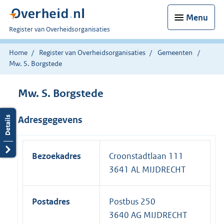
Menu
U
Register van Overheidsorganisaties
bent
nu
Home
Register van Overheidsorganisaties
Gemeenten
hier:
Mw. S. Borgstede
Mw. S. Borgstede
Adresgegevens
Bezoekadres
Croonstadtlaan 111
3641 AL MIJDRECHT
Postadres
Postbus 250
3640 AG MIJDRECHT