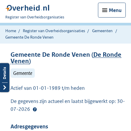
Menu
U
Register van Overheidsorganisaties
bent
nu
Home
Register van Overheidsorganisaties
Gemeenten
hier:
Gemeente De Ronde Venen
Gemeente De Ronde Venen (
De Ronde
Venen
)
Gemeente
Actief van 01-01-1989 t/m heden
De gegevens zijn actueel en laatst bijgewerkt op: 30-
07-2026
Adresgegevens