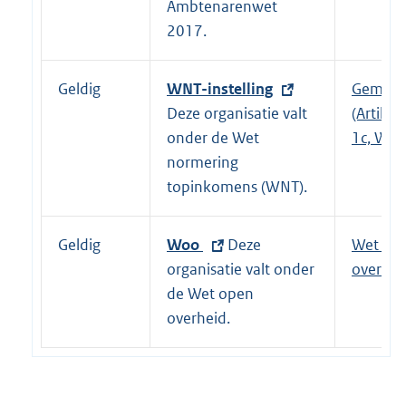
r
Ambtenarenwet
k
n
2017.
:
e
l
Geldig
E
WNT-instelling
Gemeen
i
x
Deze organisatie valt
(Artikel 
n
t
onder de Wet
1c, WNT
k
e
normering
:
r
topinkomens (WNT).
n
e
Geldig
E
Woo
Deze
Wet op
l
x
organisatie valt onder
overhei
i
t
de Wet open
n
e
overheid.
k
r
:
n
e