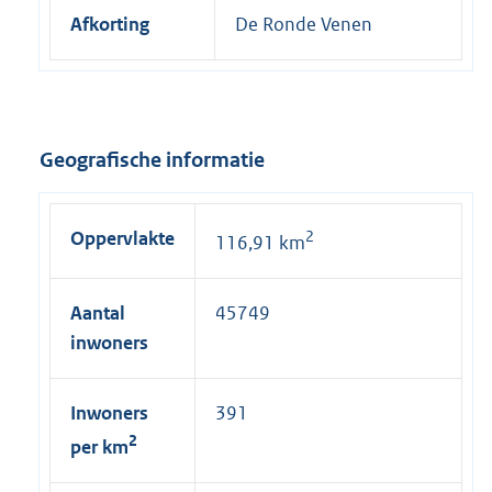
Afkorting
De Ronde Venen
Geografische informatie
Oppervlakte
2
116,91 km
Aantal
45749
inwoners
Inwoners
391
2
per km