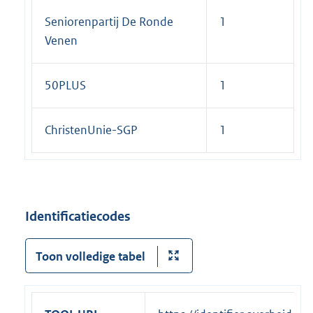
Seniorenpartij De Ronde
1
Venen
50PLUS
1
ChristenUnie-SGP
1
Identificatiecodes
Toon volledige tabel