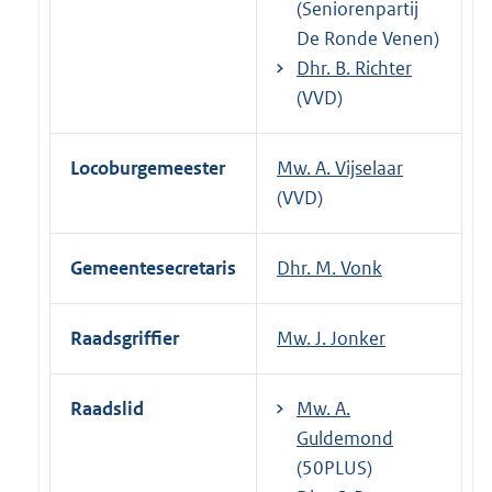
(Seniorenpartij
De Ronde Venen)
Dhr. B. Richter
(VVD)
Locoburgemeester
Mw. A. Vijselaar
(VVD)
Gemeentesecretaris
Dhr. M. Vonk
Raadsgriffier
Mw. J. Jonker
Raadslid
Mw. A.
Guldemond
(50PLUS)