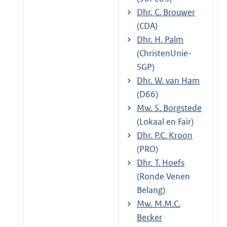
Dhr. C. Brouwer
(CDA)
Dhr. H. Palm
(ChristenUnie-
SGP)
Dhr. W. van Ham
(D66)
Mw. S. Borgstede
(Lokaal en Fair)
Dhr. P.C. Kroon
(PRO)
Dhr. T. Hoefs
(Ronde Venen
Belang)
Mw. M.M.C.
Becker