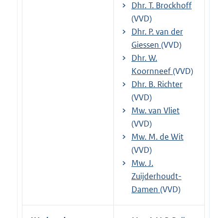
Dhr. T. Brockhoff
(VVD)
Dhr. P. van der
Giessen
(VVD)
Dhr. W.
Koornneef
(VVD)
Dhr. B. Richter
(VVD)
Mw. van Vliet
(VVD)
Mw. M. de Wit
(VVD)
Mw. J.
Zuijderhoudt-
Damen
(VVD)