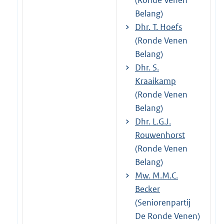
Belang)
Dhr. T. Hoefs
(Ronde Venen
Belang)
Dhr. S.
Kraaikamp
(Ronde Venen
Belang)
Dhr. L.G.J.
Rouwenhorst
(Ronde Venen
Belang)
Mw. M.M.C.
Becker
(Seniorenpartij
De Ronde Venen)