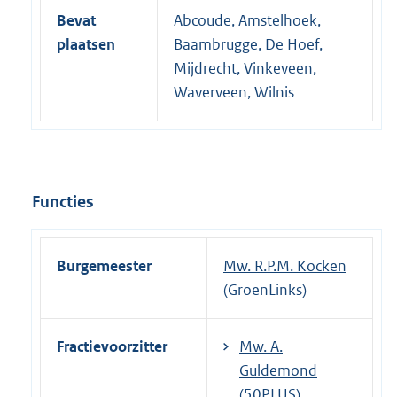
Bevat
Abcoude, Amstelhoek,
plaatsen
Baambrugge, De Hoef,
Mijdrecht, Vinkeveen,
Waverveen, Wilnis
Functies
Burgemeester
Mw. R.P.M. Kocken
(GroenLinks)
Fractievoorzitter
Mw. A.
Guldemond
(50PLUS)