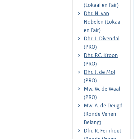
(Lokaal en Fair)
Dhr. N. van
Nobelen
(Lokaal
en Fair)
Dhr. J. Divendal
(PRO)
Dhr. P.C. Kroon
(PRO)
Dhr. J. de Mol
(PRO)
Mw. W. de Waal
(PRO)
Mw. A. de Deugd
(Ronde Venen
Belang)
Dhr. R. Fernhout
(Ronde Venen