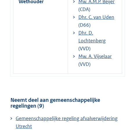
Wethouder
Mw. A.M.P. Beijer
(CDA)
Dhr. C. van Uden
(D66)
Dhr. D.
Lochtenberg
(VVD)
Mw. A. Vijselaar
(VVD)
Neemt deel aan gemeenschappelijke
regelingen (9)
Gemeenschappelijke regeling afvalverwijdering
Utrecht