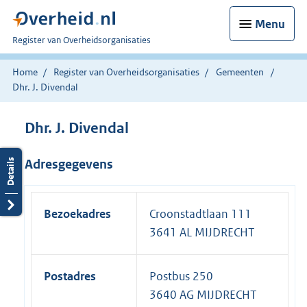
Menu
U
Register van Overheidsorganisaties
bent
nu
Home
Register van Overheidsorganisaties
Gemeenten
hier:
Dhr. J. Divendal
Dhr. J. Divendal
Adresgegevens
Bezoekadres
Croonstadtlaan 111
3641 AL MIJDRECHT
Postadres
Postbus 250
3640 AG MIJDRECHT