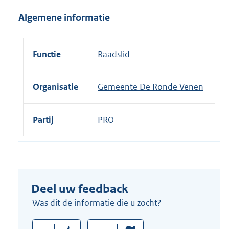
i
Algemene informatie
n
k
:
Functie
Raadslid
Organisatie
Gemeente De Ronde Venen
Partij
PRO
Deel uw feedback
Was dit de informatie die u zocht?