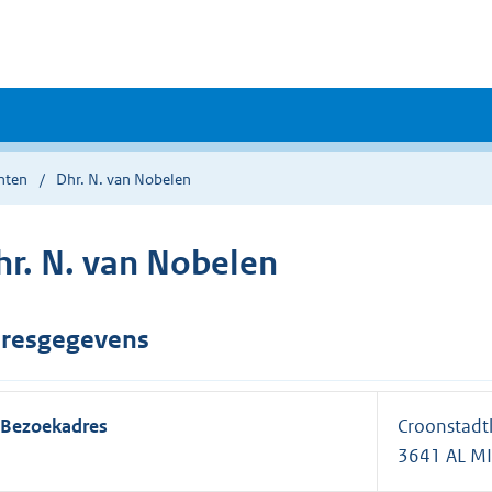
nten
Dhr. N. van Nobelen
hr. N. van Nobelen
resgegevens
Bezoekadres
Croonstadt
3641 AL M