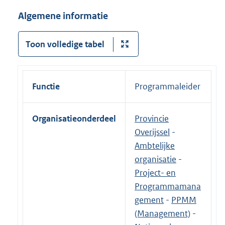
Algemene informatie
Toon volledige tabel
Functie
Programmaleider
Organisatieonderdeel
Provincie
Overijssel
-
Ambtelijke
organisatie
-
Project- en
Programmamana
gement
-
PPMM
(Management)
-