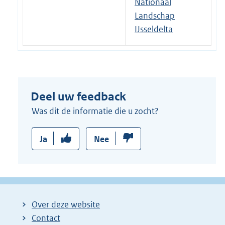
Nationaal
Landschap
IJsseldelta
Deel uw feedback
Was dit de informatie die u zocht?
Ja
Nee
Over deze website
Contact