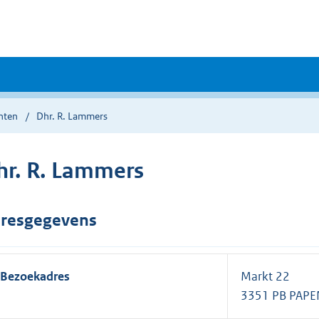
nten
Dhr. R. Lammers
hr. R. Lammers
resgegevens
Bezoekadres
Markt 22
3351 PB PAP