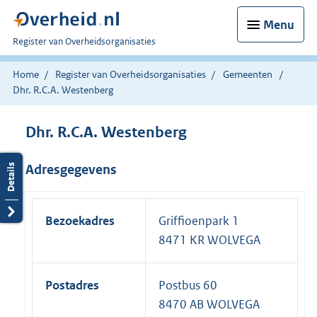
Menu
U
Register van Overheidsorganisaties
bent
nu
Home
Register van Overheidsorganisaties
Gemeenten
hier:
Dhr. R.C.A. Westenberg
Dhr. R.C.A. Westenberg
Adresgegevens
Bezoekadres
Griffioenpark 1
8471 KR WOLVEGA
Postadres
Postbus 60
8470 AB WOLVEGA