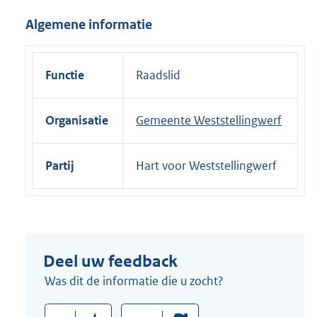
i
Algemene informatie
n
k
:
Functie
Raadslid
Organisatie
Gemeente Weststellingwerf
Partij
Hart voor Weststellingwerf
Deel uw feedback
Was dit de informatie die u zocht?