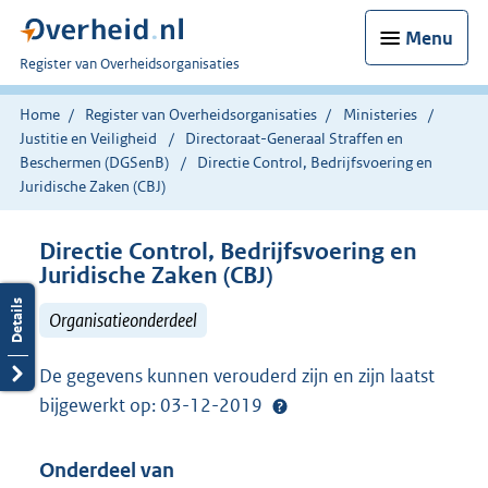
Menu
U
Register van Overheidsorganisaties
bent
nu
Home
Register van Overheidsorganisaties
Ministeries
hier:
Justitie en Veiligheid
Directoraat-Generaal Straffen en
Beschermen (DGSenB)
Directie Control, Bedrijfsvoering en
Juridische Zaken (CBJ)
Directie Control, Bedrijfsvoering en
Juridische Zaken (CBJ)
Organisatieonderdeel
De gegevens kunnen verouderd zijn en zijn laatst
bijgewerkt op: 03-12-2019
Onderdeel van