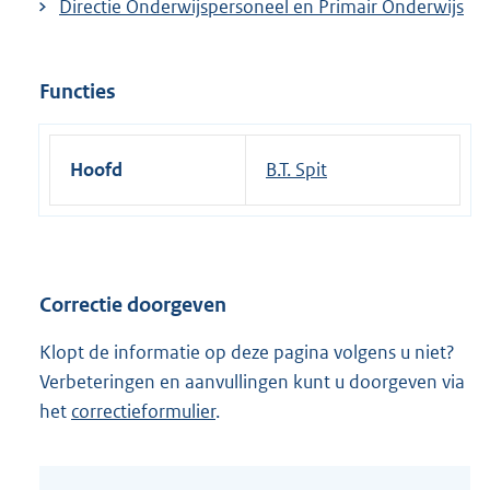
Directie Onderwijspersoneel en Primair Onderwijs
Functies
Hoofd
B.T. Spit
Correctie doorgeven
Klopt de informatie op deze pagina volgens u niet?
Verbeteringen en aanvullingen kunt u doorgeven via
het
correctieformulier
.