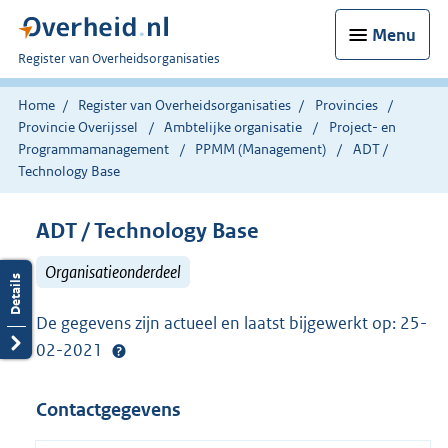
Menu
U
Register van Overheidsorganisaties
bent
nu
Home
Register van Overheidsorganisaties
Provincies
hier:
Provincie Overijssel
Ambtelijke organisatie
Project- en
Programmamanagement
PPMM (Management)
ADT /
Technology Base
ADT / Technology Base
Organisatieonderdeel
De gegevens zijn actueel en laatst bijgewerkt op: 25-
02-2021
Contactgegevens