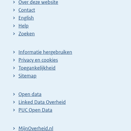
Over deze website
Contact
English
Help
Zoeken
Informatie hergebruiken
Privacy en cookies
Toegankelijkheid
Sitemap
Open data
Linked Data Overheid
PUC Open Data
MijnOverheid.nl