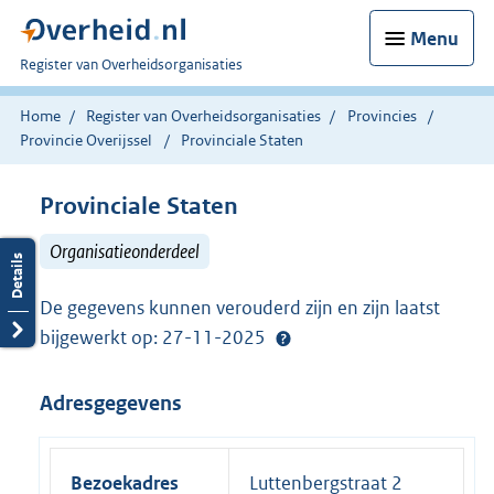
Menu
U
Register van Overheidsorganisaties
bent
nu
Home
Register van Overheidsorganisaties
Provincies
hier:
Provincie Overijssel
Provinciale Staten
Provinciale Staten
Organisatieonderdeel
De gegevens kunnen verouderd zijn en zijn laatst
bijgewerkt op: 27-11-2025
Adresgegevens
Bezoekadres
Luttenbergstraat 2