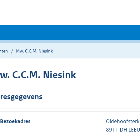
nten
Mw. C.C.M. Niesink
w. C.C.M. Niesink
resgegevens
Bezoekadres
Oldehoofsterk
8911 DH LEE