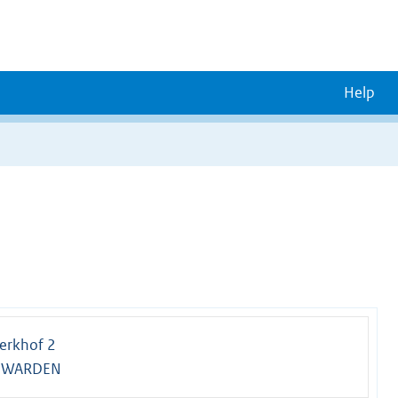
Help
erkhof 2
UWARDEN