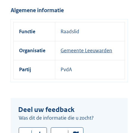
i
Algemene informatie
n
k
:
Functie
Raadslid
Organisatie
Gemeente Leeuwarden
Partij
PvdA
Deel uw feedback
Was dit de informatie die u zocht?