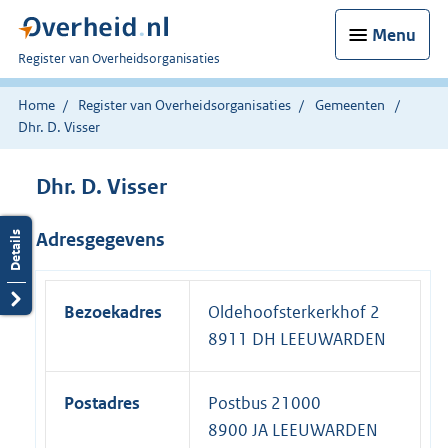
Menu
U
Register van Overheidsorganisaties
bent
nu
Home
Register van Overheidsorganisaties
Gemeenten
hier:
Dhr. D. Visser
Dhr. D. Visser
Adresgegevens
Bezoekadres
Oldehoofsterkerkhof 2
8911 DH LEEUWARDEN
Postadres
Postbus 21000
8900 JA LEEUWARDEN